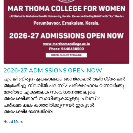
2026-27 ADMISSIONS OPEN NOW
എം ജി ബിരുദ ഏകജാലകം: ഓൺലൈൻ രജിസ്‌ട്രേഷൻ
ആരംഭിച്ചു. നിലവിൽ പ്ലസ്‌ 2 പരീക്ഷാഫലം വന്നവർക്കു
മാത്രമേ ഏകജാലക സംവിധാനത്തിലൂടെ
അപേക്ഷിക്കാൻ സാധിക്കുകയുള്ളൂ. പ്ലസ്‌ 2
പരീക്ഷാഫലം കാത്തിരിക്കുന്നവർ ഇപ്പോൾ
അപേക്ഷിക്കേണ്ടതില്ല.
Read More