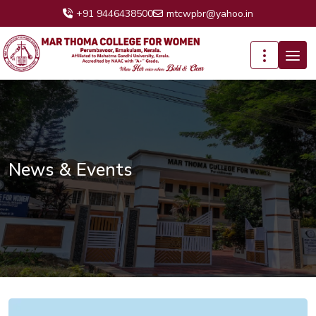
+91 9446438500
mtcwpbr@yahoo.in
News & Events