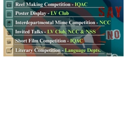
International Anti Drug Abuse and Illicit
Trafficking Week 2025
June 27, 2025
Read More