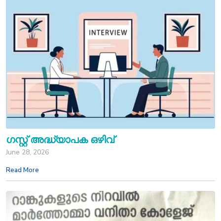
ഗസ്റ്റ് അദ്ധ്യാപക ഒഴിവ്
June 28, 2026
Read More