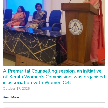
A Premarital Counselling session, an initiative
of Kerala Women’s Commission, was organised
in association with Women Cell
October 17, 2025
Read More