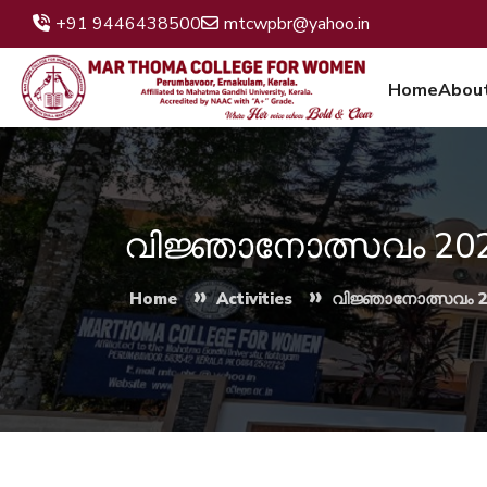
+91 9446438500
mtcwpbr@yahoo.in
Home
Abou
വിജ്ഞാനോത്സവം 20
»
»
Home
Activities
വിജ്ഞാനോത്സവം 2