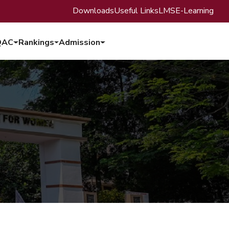
Downloads
Useful Links
LMS
E-Learning
QAC
Rankings
Admission