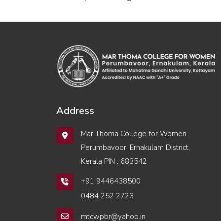
Address
Mar Thoma College for Women
Perumbavoor, Ernakulam District,
Kerala PIN : 683542
+91 9446438500
0484 252 2723
mtcwpbr@yahoo.in